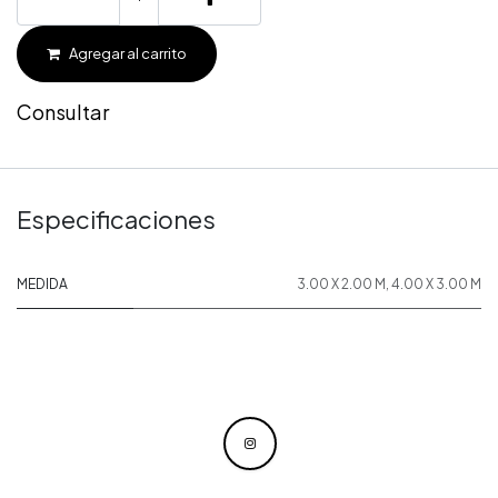
Agregar al carrito
Consultar
Especificaciones
MEDIDA
3.00 X 2.00 M
,
4.00 X 3.00 M