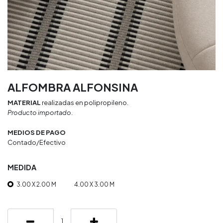
ALFOMBRA ALFONSINA
MATERIAL
realizadas en polipropileno.
Producto importado.
MEDIOS DE PAGO
Contado/Efectivo
MEDIDA
3.00 X 2.00 M
4.00 X 3.00 M