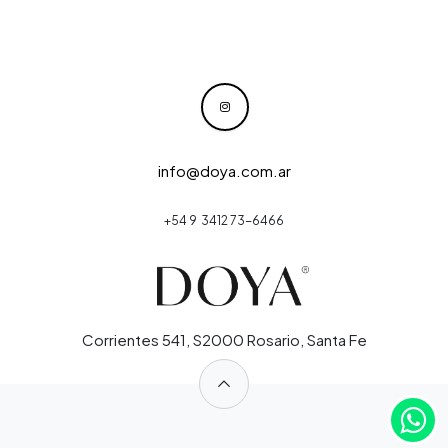
info@doya.com.ar
+54 9 3412 73-6466
Corrientes 541, S2000 Rosario, Santa Fe
​