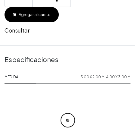
Agregar al carrito
Consultar
Especificaciones
MEDIDA
3.00 X 2.00 M
,
4.00 X 3.00 M