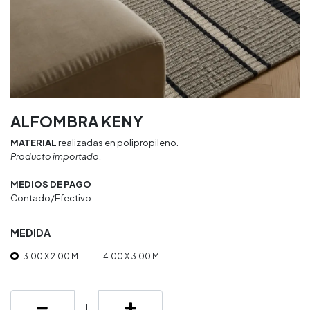
ALFOMBRA KENY
MATERIAL
realizadas en polipropileno.
Producto importado.
MEDIOS DE PAGO
Contado/Efectivo
MEDIDA
3.00 X 2.00 M
4.00 X 3.00 M