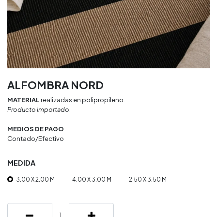
ALFOMBRA NORD
MATERIAL
realizadas en polipropileno.
Producto importado.
MEDIOS DE PAGO
Contado/Efectivo
MEDIDA
3.00 X 2.00 M
4.00 X 3.00 M
2.50 X 3.50 M