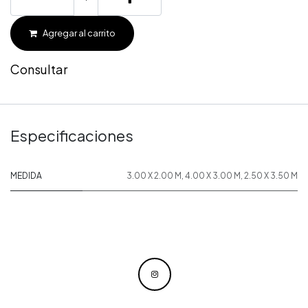
Agregar al carrito
Consultar
Especificaciones
MEDIDA
3.00 X 2.00 M
,
4.00 X 3.00 M
,
2.50 X 3.50 M