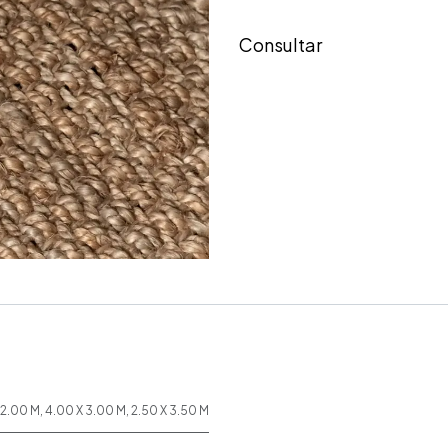
Consultar
 2.00 M
,
4.00 X 3.00 M
,
2.50 X 3.50 M