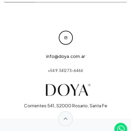
info@doya.com.ar
+54 9 3412 73-6466
Corrientes 541, S2000 Rosario, Santa Fe