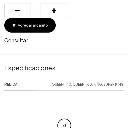
Agregar al carrito
Consultar
Especificaciones
MEDIDA
QUEEN 1.40
,
QUEEN 1.60
,
KING
,
SUPER KING