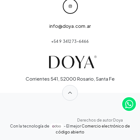
info@doya.com.ar
+54 9 3412 73-6466
Corrientes 541, S2000 Rosario, Santa Fe
​
​
​Derechos de autor Doya
Con la tecnología de
- El mejor
Comercio electrónico de
código abierto