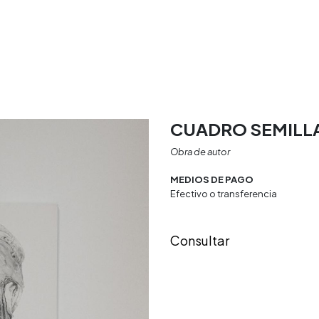
rio
Textiles
Decoracion
Doya Estudio
CUADRO SEMILLA
Obra de autor
MEDIOS DE PAGO
Efectivo o transferencia
Consultar