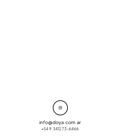
info@doya.com.ar
+54 9 3412 73-6466