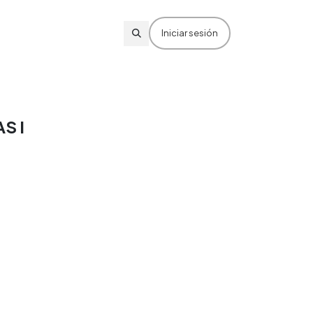
Iniciar sesión
S I