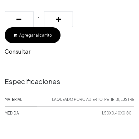
Agregar al carrito
Consultar
Especificaciones
MATERIAL
LAQUEADO PORO ABIERTO
,
PETIRIBI
,
LUSTRE
MEDIDA
1.50X0.40X0,80H