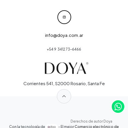
info@doya.com.ar
+54 9 3412 73-6466
Corrientes 541, S2000 Rosario, Santa Fe
​
​
​Derechos de autor Doya
Con la tecnología de
- El mejor
Comercio electrónico de