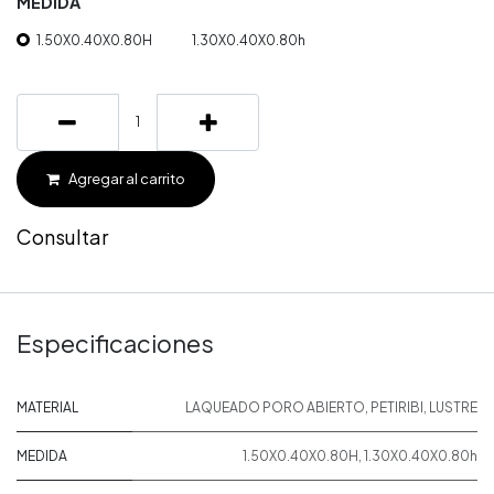
MEDIDA
1.50X0.40X0.80H
1.30X0.40X0.80h
Agregar al carrito
Consultar
Especificaciones
MATERIAL
LAQUEADO PORO ABIERTO
,
PETIRIBI
,
LUSTRE
MEDIDA
1.50X0.40X0.80H
,
1.30X0.40X0.80h