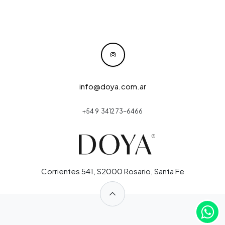
info@doya.com.ar
+54 9 3412 73-6466
Corrientes 541, S2000 Rosario, Santa Fe
​