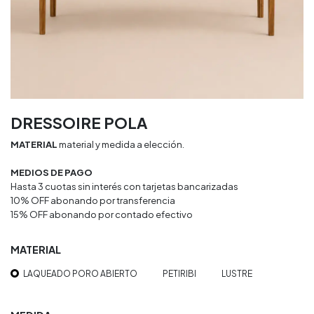
DRESSOIRE POLA
MATERIAL
material y medida a elección.
MEDIOS DE PAGO
Hasta 3 cuotas sin interés con tarjetas bancarizadas
10% OFF abonando por transferencia
15% OFF abonando por contado efectivo
MATERIAL
LAQUEADO PORO ABIERTO
PETIRIBI
LUSTRE