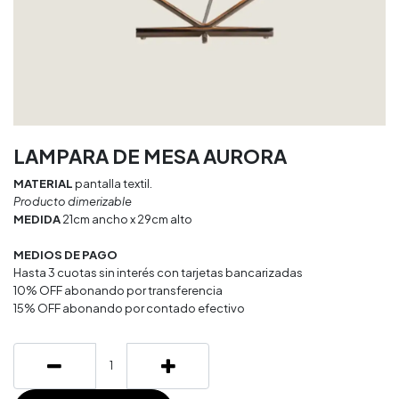
LAMPARA DE MESA AURORA
MATERIAL
pantalla textil.
Producto dimerizable
MEDIDA
21cm ancho x 29cm alto
MEDIOS DE PAGO
Hasta 3 cuotas sin interés con tarjetas bancarizadas
10% OFF abonando por transferencia
15% OFF abonando por contado efectivo