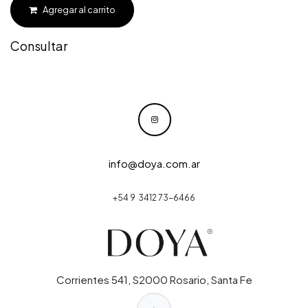
Agregar al carrito
Consultar
info@doya.com.ar
+54 9 3412 73-6466
Corrientes 541, S2000 Rosario, Santa Fe