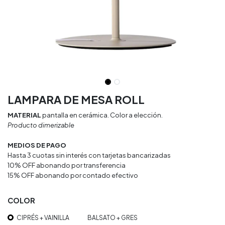
LAMPARA DE MESA ROLL
MATERIAL
pantalla en cerámica. Color a elección.
Producto dimerizable
MEDIOS DE PAGO
Hasta 3 cuotas sin interés con tarjetas bancarizadas
10% OFF abonando por transferencia
15% OFF abonando por contado efectivo
COLOR
CIPRÉS + VAINILLA
BALSATO + GRES