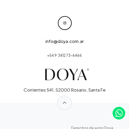
info@doya.com.ar
+54 9 3412 73-6466
Corrientes 541, S2000 Rosario, Santa Fe
​
​
​Derechos de autor Doya