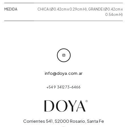
MEDIDA
CHICA (Ø0.42cm x 0.29cm H)
,
GRANDE (Ø0.42cm x
0.54cm H)
info@doya.com.ar
+54 9 3412 73-6466
Corrientes 541, S2000 Rosario, Santa Fe