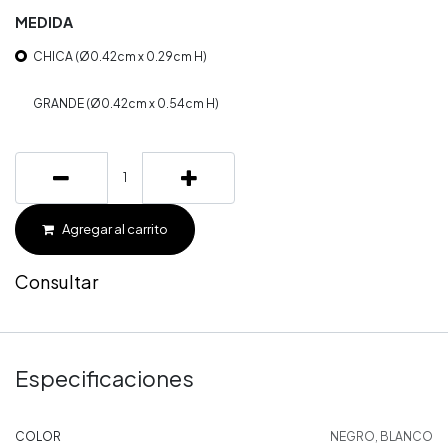
MEDIDA
CHICA (Ø0.42cm x 0.29cm H)
GRANDE (Ø0.42cm x 0.54cm H)
Agregar al carrito
Consultar
Especificaciones
COLOR
NEGRO
,
BLANCO