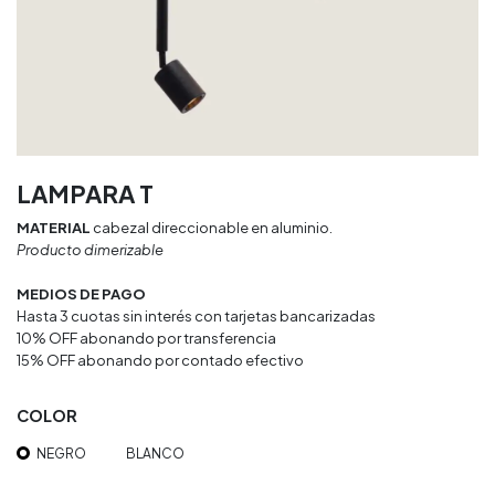
LAMPARA T
MATERIAL
cabezal direccionable en aluminio.
Producto dimerizable
MEDIOS DE PAGO
Hasta 3 cuotas sin interés con tarjetas bancarizadas
10% OFF abonando por transferencia
15% OFF abonando por contado efectivo
COLOR
NEGRO
BLANCO