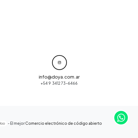
info@doya.com.ar
+54 9 3412 73-6466
- El mejor
Comercio electrónico de código abierto