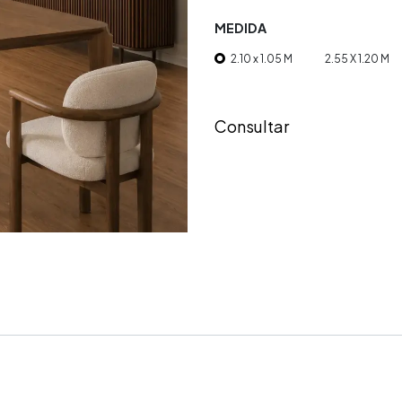
MEDIDA
2.10 x 1.05 M
2.55 X 1.20 M
Consultar