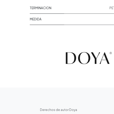
TERMINACION
PET
MEDIDA
​Derechos de autor Doya