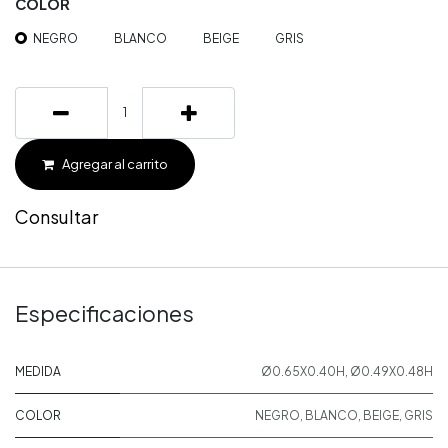
COLOR
NEGRO
BLANCO
BEIGE
GRIS
Agregar al carrito
Consultar
Especificaciones
MEDIDA
Ø0.65X0.40H
,
Ø0.49X0.48H
COLOR
NEGRO
,
BLANCO
,
BEIGE
,
GRIS