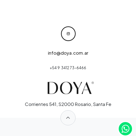
info@doya.com.ar
+54 9 3412 73-6466
Corrientes 541, S2000 Rosario, Santa Fe
​