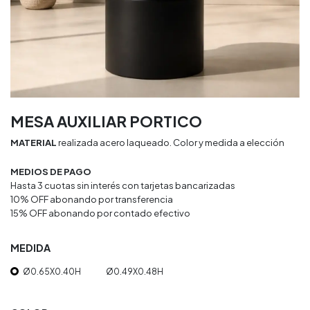
MESA AUXILIAR PORTICO
MATERIAL
realizada acero laqueado. Color y medida a elección
MEDIOS DE PAGO
Hasta 3 cuotas sin interés con tarjetas bancarizadas
10% OFF abonando por transferencia
15% OFF abonando por contado efectivo
MEDIDA
Ø0.65X0.40H
Ø0.49X0.48H