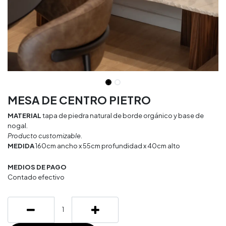
MESA DE CENTRO PIETRO
MATERIAL
tapa de piedra natural de borde orgánico y base de
nogal.
Producto customizable.
MEDIDA
160cm ancho x 55cm profundidad x 40cm alto
MEDIOS DE PAGO
Contado efectivo