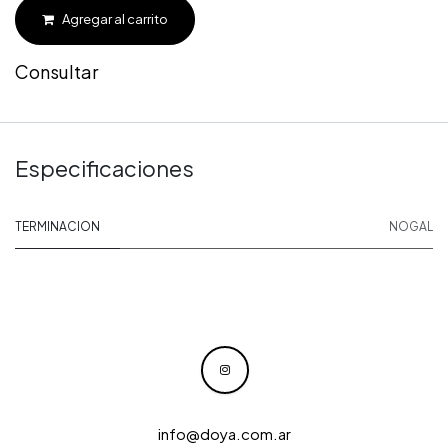
Agregar al carrito
Consultar
Especificaciones
TERMINACION
NOGAL
info@doya.com.ar