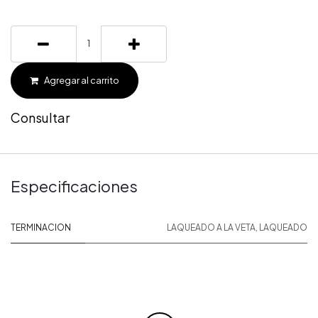
Agregar al carrito
Consultar
Especificaciones
TERMINACION
LAQUEADO A LA VETA
,
LAQUEADO