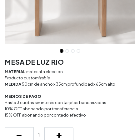
MESA DE LUZ RIO
MATERIAL
material a elección.
Producto customizable
MEDIDA
50cm de ancho x 35cm profundidad x 65cm alto
MEDIOS DE PAGO
Hasta 3 cuotas sin interés con tarjetas bancarizadas
10% OFF abonando por transferencia
15% OFF abonando por contado efectivo