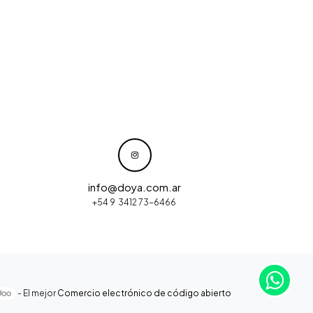
info@doya.com.ar
+54 9 3412 73-6466
- El mejor
Comercio electrónico de código abierto