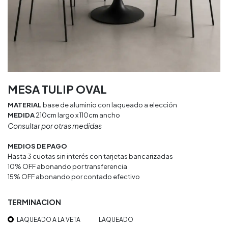
MESA TULIP OVAL
MATERIAL
base de aluminio con laqueado a elección
MEDIDA
210cm largo x 110cm ancho
Consultar por otras medidas
MEDIOS DE PAGO
Hasta 3 cuotas sin interés con tarjetas bancarizadas
10% OFF abonando por transferencia
15% OFF abonando por contado efectivo
TERMINACION
LAQUEADO A LA VETA
LAQUEADO