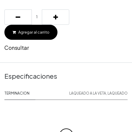
Agregar al carrito
Consultar
Especificaciones
TERMINACION
LAQUEADO A LA VETA
,
LAQUEADO