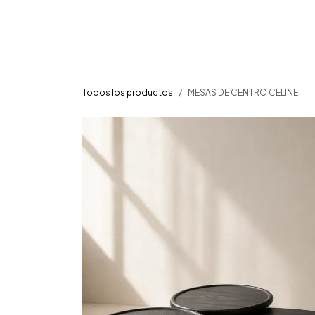
Ir al contenido
Home
Mobilia
Todos los productos
MESAS DE CENTRO CELINE