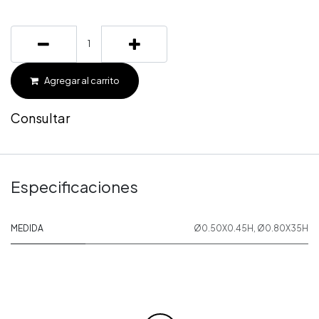
Agregar al carrito
Consultar
Especificaciones
MEDIDA
Ø0.50X0.45H
,
Ø0.80X35H