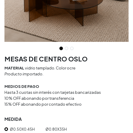
MESAS DE CENTRO OSLO
MATERIAL
vidrio templado. Color ocre
Producto importado.
MEDIOS DE PAGO
Hasta 3 cuotas sin interés con tarjetas bancarizadas
10% OFF abonando por transferencia
15% OFF abonando por contado efectivo
MEDIDA
Ø0.50X0.45H
Ø0.80X35H