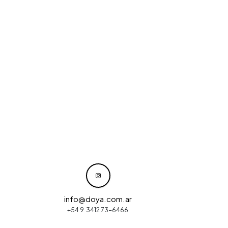
info@doya.com.ar
+54 9 3412 73-6466