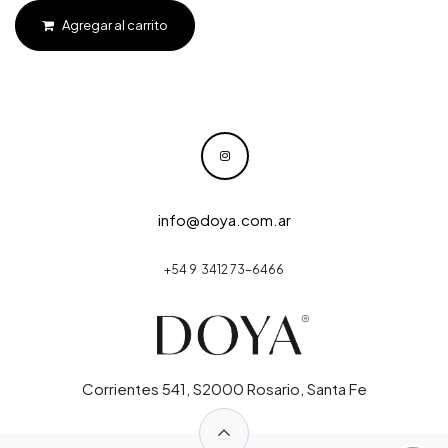
Agregar al carrito
info@doya.com.ar
+54 9 3412 73-6466
Corrientes 541, S2000 Rosario, Santa Fe