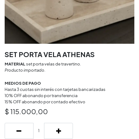
SET PORTA VELA ATHENAS
MATERIAL
set porta velas de travertino.
Producto importado.
MEDIOS DE PAGO
Hasta 3 cuotas sin interés con tarjetas bancarizadas
10% OFF abonando por transferencia
15% OFF abonando por contado efectivo
$
115.000,00