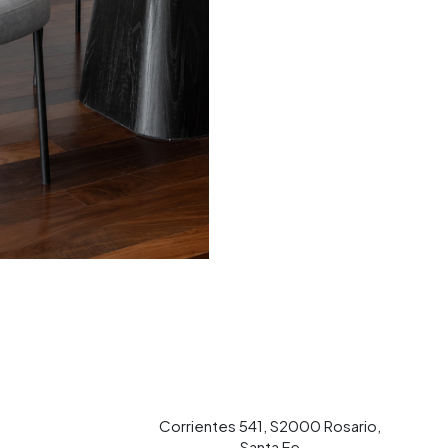
Corrientes 541, S2000 Rosario,
Santa Fe