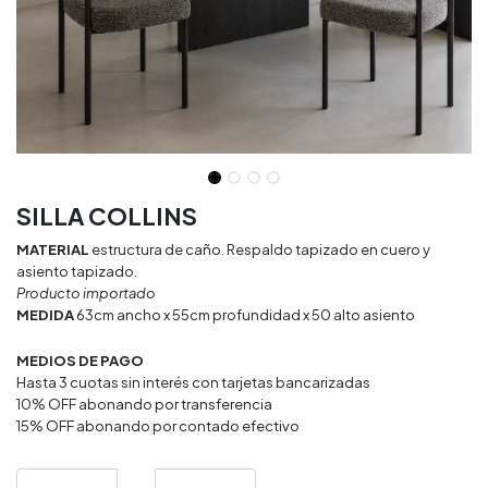
SILLA COLLINS
MATERIAL
estructura de caño. Respaldo tapizado en cuero y
asiento tapizado.
Producto importado
MEDIDA
63cm ancho x 55cm profundidad x 50 alto asiento
MEDIOS DE PAGO
Hasta 3 cuotas sin interés con tarjetas bancarizadas
10% OFF abonando por transferencia
15% OFF abonando por contado efectivo