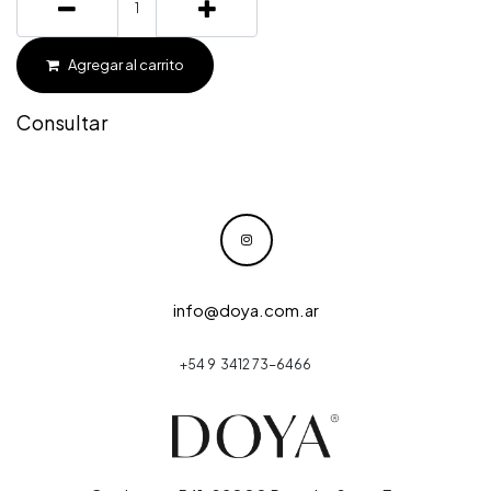
Agregar al carrito
Consultar
info@doya.com.ar
+54 9 3412 73-6466