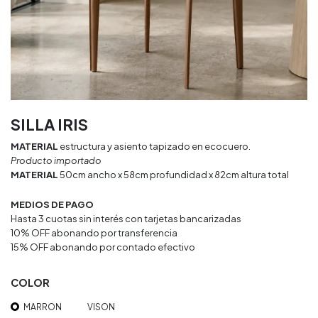
SILLA IRIS
MATERIAL
estructura y asiento tapizado en ecocuero.
Producto importado
MATERIAL
50cm ancho x 58cm profundidad x 82cm altura total
MEDIOS DE PAGO
Hasta 3 cuotas sin interés con tarjetas bancarizadas
10% OFF abonando por transferencia
15% OFF abonando por contado efectivo
COLOR
MARRON
VISON