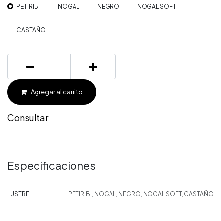
PETIRIBI
NOGAL
NEGRO
NOGAL SOFT
CASTAÑO
Agregar al carrito
Consultar
Especificaciones
LUSTRE
PETIRIBI
,
NOGAL
,
NEGRO
,
NOGAL SOFT
,
CASTAÑO