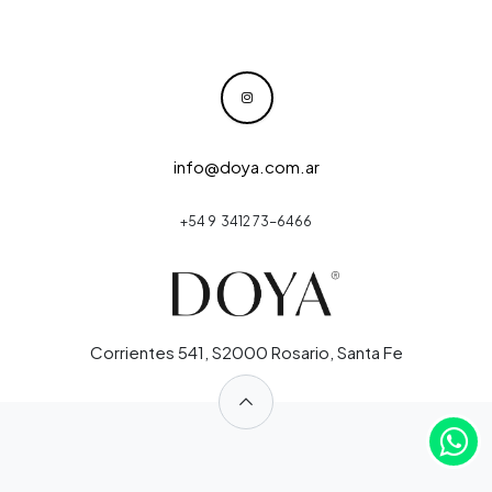
info@doya.com.ar
+54 9 3412 73-6466
Corrientes 541, S2000 Rosario, Santa Fe
​
​