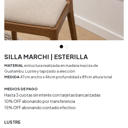
SILLA MARCHI | ESTERILLA
MATERIAL
estructura realizada en madera maciza de
Guatambu. Lustre y tapizado a elección
MEDIDA
47cm ancho x 46cm profundidad x 89cm altura total
MEDIOS DE PAGO
Hasta 3 cuotas sin interés con tarjetas bancarizadas
10% OFF abonando por transferencia
15% OFF abonando contado efectivo
LUSTRE