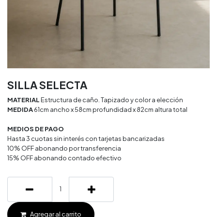
SILLA SELECTA
MATERIAL
Estructura de caño. Tapizado y color a elección
MEDIDA
61cm ancho x 58cm profundidad x 82cm altura total
MEDIOS DE PAGO
Hasta 3 cuotas sin interés con tarjetas bancarizadas
10% OFF abonando por transferencia
15% OFF abonando contado efectivo
Agregar al carrito