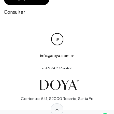
Consultar
info@doya.com.ar
+54 9 3412 73-6466
Corrientes 541, S2000 Rosario, Santa Fe