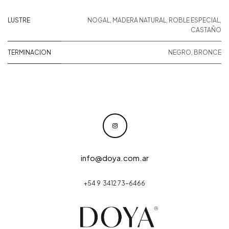
LUSTRE
NOGAL
,
MADERA NATURAL
,
ROBLE ESPECIAL
,
CASTAÑO
TERMINACION
NEGRO
,
BRONCE
info@doya.com.ar
+54 9 3412 73-6466