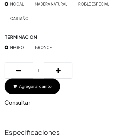
NOGAL
MADERA NATURAL
ROBLE ESPECIAL
CASTAÑO
TERMINACION
NEGRO
BRONCE
Agregar al carrito
Consultar
Especificaciones