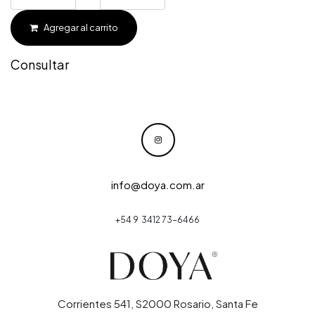
Agregar al carrito
Consultar
info@doya.com.ar
+54 9 3412 73-6466
Corrientes 541, S2000 Rosario, Santa Fe