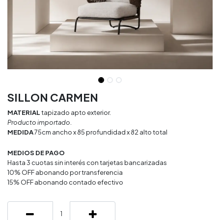
SILLON CARMEN
MATERIAL
tapizado apto exterior.
Producto importado.
MEDIDA
75cm ancho x 85 profundidad x 82 alto total
MEDIOS DE PAGO
Hasta 3 cuotas sin interés con tarjetas bancarizadas
10% OFF abonando por transferencia
15% OFF abonando contado efectivo