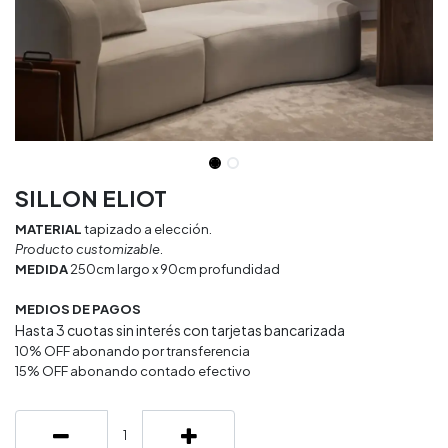
SILLON ELIOT
MATERIAL
tapizado a elección.
Producto customizable.
MEDIDA
250cm largo x 90cm profundidad
MEDIOS DE PAGOS
Hasta 3 cuotas sin interés con tarjetas bancarizada
10% OFF abonando por transferencia
15% OFF abonando contado efectivo