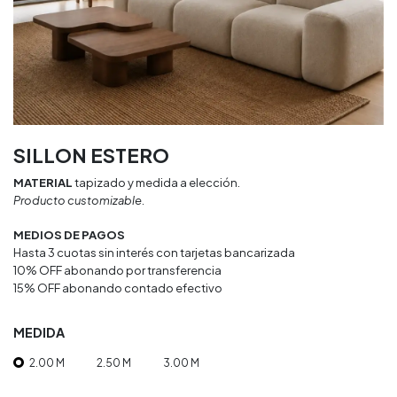
SILLON ESTERO
MATERIAL
tapizado y medida a elección.
Producto customizable.
MEDIOS DE PAGOS
Hasta 3 cuotas sin interés con tarjetas bancarizada
10% OFF abonando por transferencia
15% OFF abonando contado efectivo
MEDIDA
2.00 M
2.50 M
3.00 M