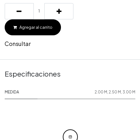
Agregar al carrito
Consultar
Especificaciones
MEDIDA
2.00 M
,
2.50 M
,
3.00 M