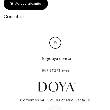
Agregar al carrito
Consultar
info@doya.com.ar
+54 9 3412 73-6466
Corrientes 541, S2000 Rosario, Santa Fe