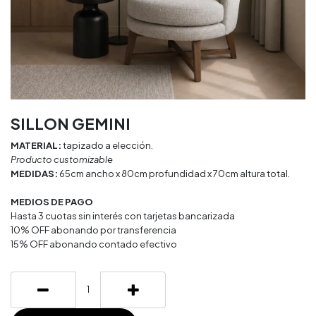
SILLON GEMINI
MATERIAL:
tapizado a elección.
Producto customizable
MEDIDAS:
65cm ancho x 80cm profundidad x 70cm altura total.
MEDIOS DE PAGO
Hasta 3 cuotas sin interés con tarjetas bancarizada
10% OFF abonando por transferencia
15% OFF abonando contado efectivo