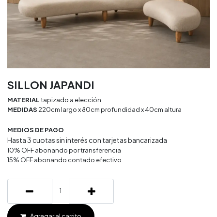
SILLON JAPANDI
MATERIAL
tapizado a elección
MEDIDAS
220cm largo x 80cm profundidad x 40cm altura
MEDIOS DE PAGO
Hasta 3 cuotas sin interés con tarjetas bancarizada
10% OFF abonando por transferencia
15% OFF abonando contado efectivo
Agregar al carrito