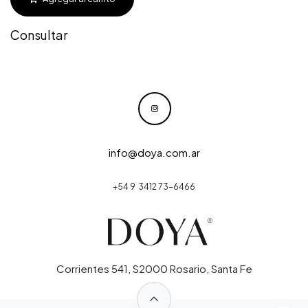
Consultar
info@doya.com.ar
+54 9 3412 73-6466
Corrientes 541, S2000 Rosario, Santa Fe