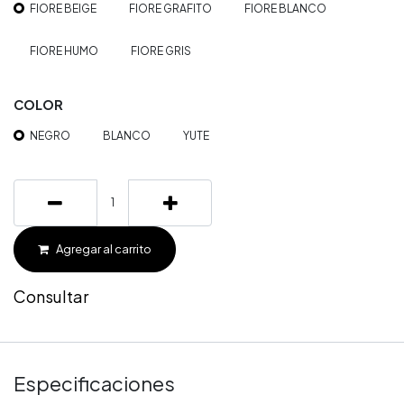
FIORE BEIGE
FIORE GRAFITO
FIORE BLANCO
FIORE HUMO
FIORE GRIS
COLOR
NEGRO
BLANCO
YUTE
Agregar al carrito
Consultar
Especificaciones