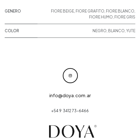
GENERO
FIORE BEIGE
,
FIORE GRAFITO
,
FIORE BLANCO
,
FIORE HUMO
,
FIORE GRIS
COLOR
NEGRO
,
BLANCO
,
YUTE
info@doya.com.ar
+54 9 3412 73-6466