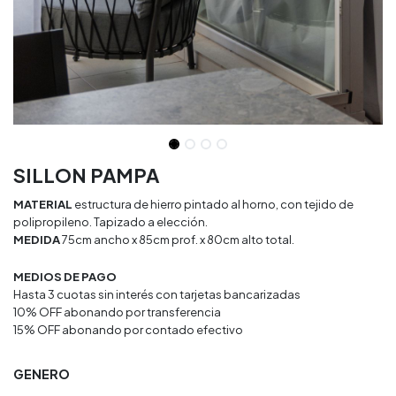
SILLON PAMPA
MATERIAL
estructura de hierro pintado al horno, con tejido de
polipropileno. Tapizado a elección.
MEDIDA
75cm ancho x 85cm prof. x 80cm alto total.
MEDIOS DE PAGO
Hasta 3 cuotas sin interés con tarjetas bancarizadas
10% OFF abonando por transferencia
15% OFF abonando por contado efectivo
GENERO