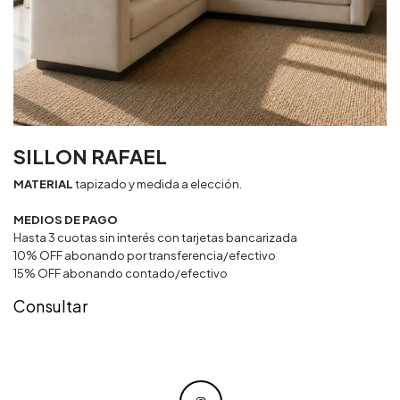
SILLON RAFAEL
MATERIAL
tapizado y medida a elección.
MEDIOS DE PAGO
Hasta 3 cuotas sin interés con tarjetas bancarizada
10% OFF abonando por transferencia/efectivo
15% OFF abonando contado/efectivo
Consultar